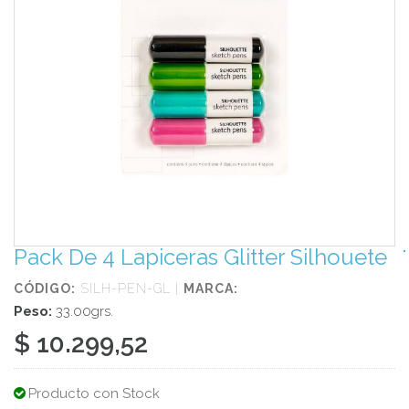
Pack De 4 Lapiceras Glitter Silhouete
CÓDIGO:
SILH-PEN-GL |
MARCA:
Peso:
33.00grs.
$ 10.299,52
Producto con Stock