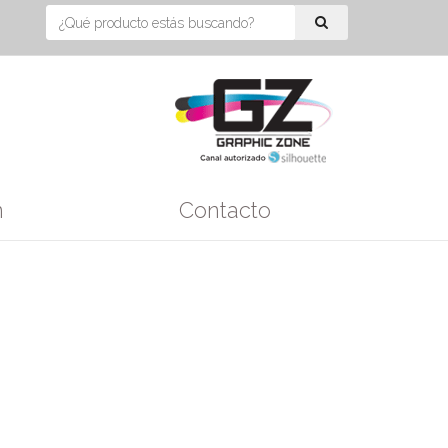
n
Contacto