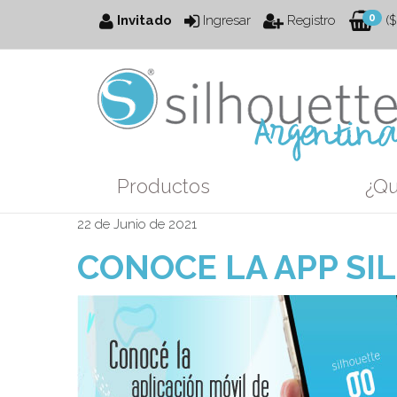
0
Invitado
Ingresar
Registro
($
Productos
¿Qu
22 de Junio de 2021
CONOCE LA APP SI