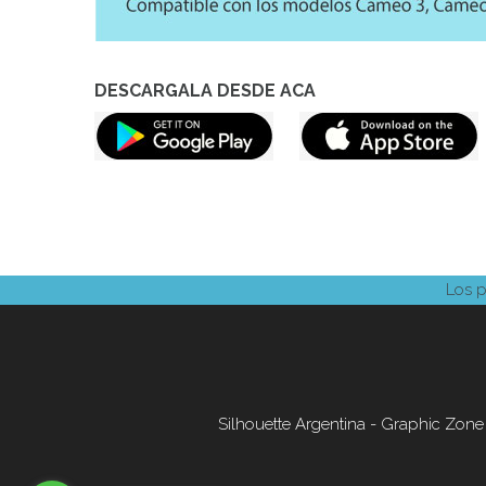
DESCARGALA DESDE ACA
Los p
Silhouette Argentina - Graphic Zone S