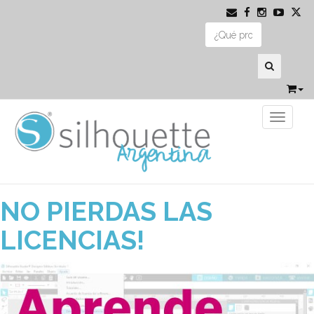
Toggle 
02 de Abril de 2020
NO PIERDAS LAS
LICENCIAS!