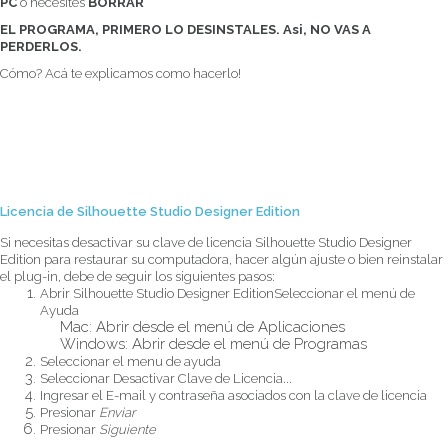
PC
o necesites
BORRAR
EL PROGRAMA,
PRIMERO LO DESINSTALES. Asi, NO VAS A
PERDERLOS.
Cómo? Acá te explicamos como hacerlo!
Licencia de Silhouette Studio Designer Edition
Si necesitas desactivar su clave de licencia Silhouette Studio Designer
Edition para restaurar su computadora, hacer algún ajuste o bien reinstalar
el plug-in, debe de seguir los siguientes pasos:
Abrir Silhouette Studio Designer EditionSeleccionar el menú de
Ayuda
Mac: Abrir desde el menú de Aplicaciones
Windows: Abrir desde el menú de Programas
Seleccionar el menu de ayuda
Seleccionar Desactivar Clave de Licencia...
Ingresar el E-mail y contraseña asociados con la clave de licencia
Presionar
Enviar
Presionar
Siguiente